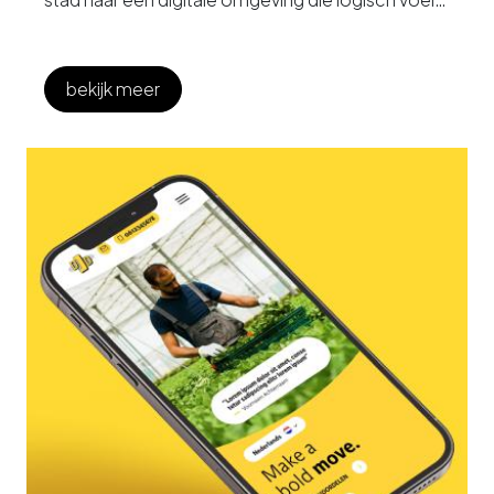
én uitnodigt om verder te klikken?
bekijk meer