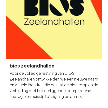
bios zeelandhallen
Voor de volledige restyling van BIOS
Zeelandhallen ontwikkelden we een nieuwe naam
en visuele identiteit die past bij de bioscoop en de
verbinding met het omliggende complex. Van
strategie en huisstijl tot signing en online
campagnes: we zorgden voor een herkenbare
uitstraling die overal consequent terugkomt.