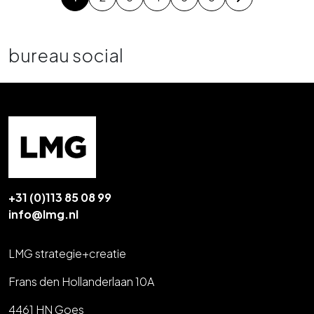
bureau social
+31 (0)113 85 08 99
info@lmg.nl
LMG strategie+creatie
Frans den Hollanderlaan 10A
4461 HN Goes