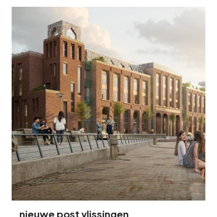
nieuwe post vlissingen