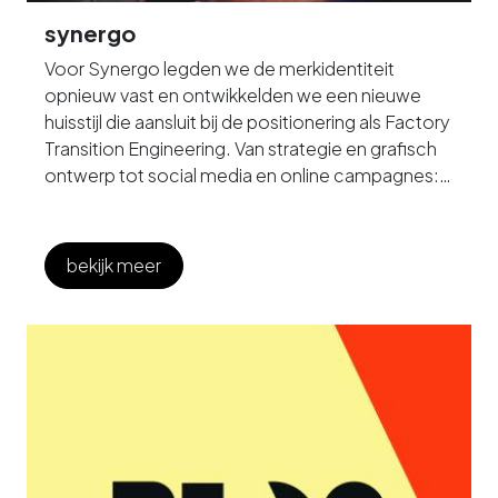
synergo
Voor Synergo legden we de merkidentiteit
opnieuw vast en ontwikkelden we een nieuwe
huisstijl die aansluit bij de positionering als Factory
Transition Engineering. Van strategie en grafisch
ontwerp tot social media en online campagnes:
we zorgen voor een consistente uitstraling en
vergroten de zichtbaarheid van Synergo bij de
juiste doelgroepen.
bekijk meer