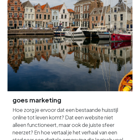
goes marketing
Hoe zorg je ervoor dat een bestaande huisstijl
online tot leven komt? Dat een website niet
alleen functioneert, maar ook de juiste sfeer
neerzet? En hoe vertaal je het verhaal van een
stad naar een digitale omgeving die logisch voelt