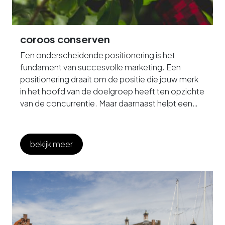
coroos conserven
Een onderscheidende positionering is het
fundament van succesvolle marketing. Een
positionering draait om de positie die jouw merk
in het hoofd van de doelgroep heeft ten opzichte
van de concurrentie. Maar daarnaast helpt een
positionering jou om keuzes te maken op het
gebied van marketing en communicatie.
bekijk meer