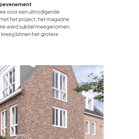
oopevenement
we voor een uitnodigende
met het project, het magazine
orie werd subtiel meegenomen,
ek kreeg binnen het grotere