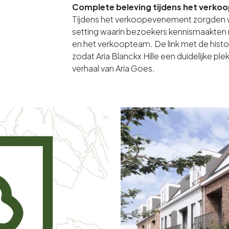
Complete beleving tijdens het verk
Tijdens het verkoopevenement zorgden 
setting waarin bezoekers kennismaakten 
en het verkoopteam. De link met de hist
zodat Aria Blanckx Hille een duidelijke pl
verhaal van Aria Goes.