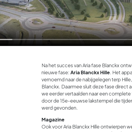
Na het succes van Aria fase Blanckx ont
nieuwe fase:
Aria Blanckx Hille
. Het app
vernoemd naar de nabijgelegen terp Hille
Blanckx. Daarmee sluit deze fase direct a
we eerder vertaalden naar een complete vi
door de 15e-eeuwse lakstempel die tijd
werd gevonden.
Magazine
Ook voor Aria Blanckx Hille ontwierpen 