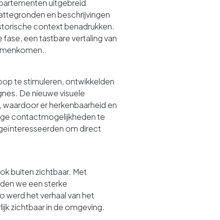
ppartementen uitgebreid
lattegronden en beschrijvingen
historische context benadrukken.
 fase, een tastbare vertaling van
samenkomen.
op te stimuleren, ontwikkelden
nes. De nieuwe visuele
, waardoor er herkenbaarheid en
lige contactmogelijkheden te
geïnteresseerden om direct
ook buiten zichtbaar. Met
den we een sterke
 werd het verhaal van het
rlijk zichtbaar in de omgeving.