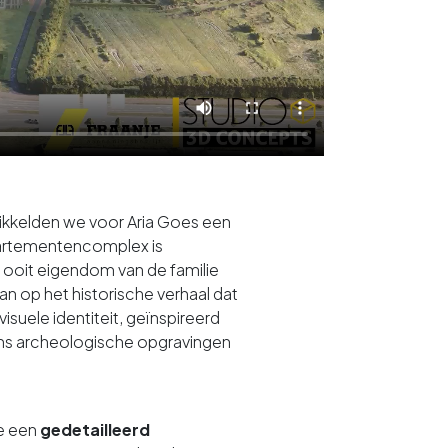
wikkelden we voor Aria Goes een
artementencomplex is
, ooit eigendom van de familie
an op het historische verhaal dat
suele identiteit, geïnspireerd
ens archeologische opgravingen
we een
gedetailleerd