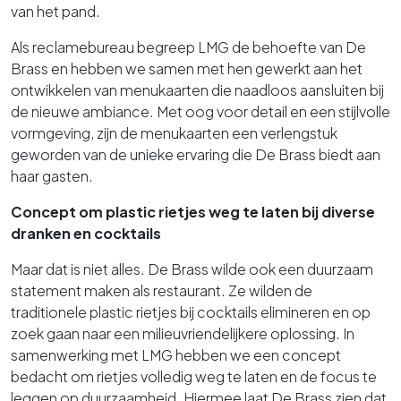
van het pand.
Als reclamebureau begreep LMG de behoefte van De
Brass en hebben we samen met hen gewerkt aan het
ontwikkelen van menukaarten die naadloos aansluiten bij
de nieuwe ambiance. Met oog voor detail en een stijlvolle
vormgeving, zijn de menukaarten een verlengstuk
geworden van de unieke ervaring die De Brass biedt aan
haar gasten.
Concept om plastic rietjes weg te laten bij diverse
dranken en cocktails
Maar dat is niet alles. De Brass wilde ook een duurzaam
statement maken als restaurant. Ze wilden de
traditionele plastic rietjes bij cocktails elimineren en op
zoek gaan naar een milieuvriendelijkere oplossing. In
samenwerking met LMG hebben we een concept
bedacht om rietjes volledig weg te laten en de focus te
leggen op duurzaamheid. Hiermee laat De Brass zien dat