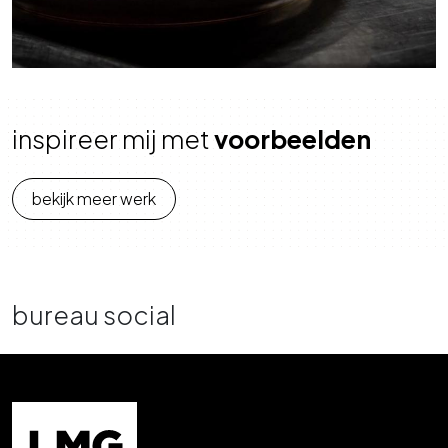
inspireer mij met
voorbeelden
bekijk meer werk
bureau social