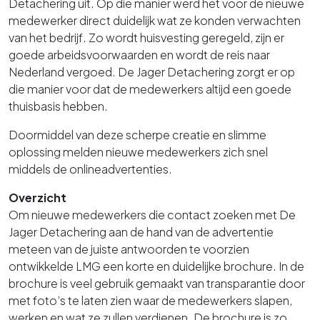
Detachering uit. Op die manier werd het voor de nieuwe
medewerker direct duidelijk wat
ze
konden verwachten
van het bedrijf. Zo wordt huisvesting geregeld, zijn er
goede arbeidsvoorwaarden en wordt de reis naar
Nederland vergoed. De Jager Detachering zorgt er op
die manier voor dat de medewerkers altijd een goede
thuisbasis hebben.
Doormiddel van deze scherpe creatie en slimme
oplossing melden nieuwe medewerkers zich snel
middels de onlineadvertenties.
Overzicht
Om nieuwe medewerkers die contact zoeken met De
Jager Detachering aan de hand van de advertentie
meteen van de juiste antwoorden te voorzien
ontwikkelde LMG een korte en duidelijke brochure. In de
brochure is veel gebruik gemaakt van transparantie door
met foto’s te laten zien waar de medewerkers slapen,
werken en wat ze zullen verdienen. De brochure is zo