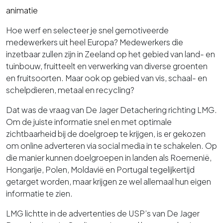
animatie
Hoe werf en selecteer je snel gemotiveerde
medewerkers uit heel Europa? Medewerkers die
inzetbaar zullen zijn in Zeeland op het gebied van land- en
tuinbouw, fruitteelt en verwerking van diverse groenten
en fruitsoorten. Maar ook op gebied van vis, schaal- en
schelpdieren, metaal en recycling?
Dat was de vraag van De Jager Detachering richting LMG.
Om de juiste informatie snel en met optimale
zichtbaarheid bij de doelgroep te krijgen, is er gekozen
om online adverteren via social media in te schakelen. Op
die manier kunnen doelgroepen in landen als
Roemenië
,
Hongarije, Polen,
Moldavië
en Portugal tegelijkertijd
getarget
worden, maar
krijgen
ze
wel allemaal hun eigen
informatie te zien.
LMG lichtte in de advertenties de USP’s van De Jager