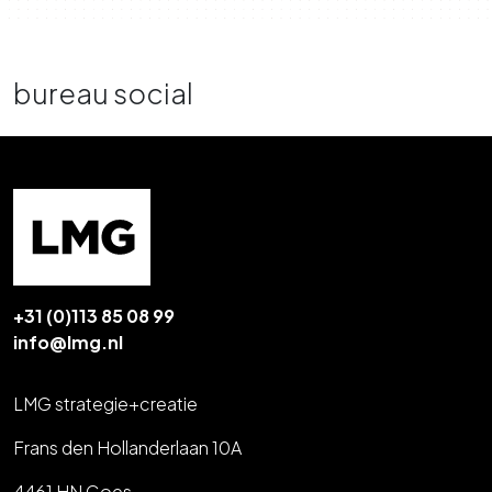
bureau social
+31 (0)113 85 08 99
info@lmg.nl
LMG strategie+creatie
Frans den Hollanderlaan 10A
4461 HN Goes