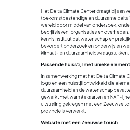
Het Delta Climate Center draagt bij aan vei
toekomstbestendige en duurzame delta’s 
wereld door middel van onderzoek, onde
bedrijfsleven, organisaties en overheden
kennisinstituut dat wetenschap en praktij
bevordert onderzoek en onderwijs en wer
klimaat- en duurzaamheidsvraagstukken.
Passende huisstijl met unieke elemen
In samenwerking met het Delta Climate 
logo en een huisstijl ontwikkeld die eleme
duurzaamheid en de wetenschap bevatte
gewerkt met warmtekaarten en NAP-lijne
uitstraling gekregen met een Zeeuwse to
provincie is verwerkt.
Website met een Zeeuwse touch