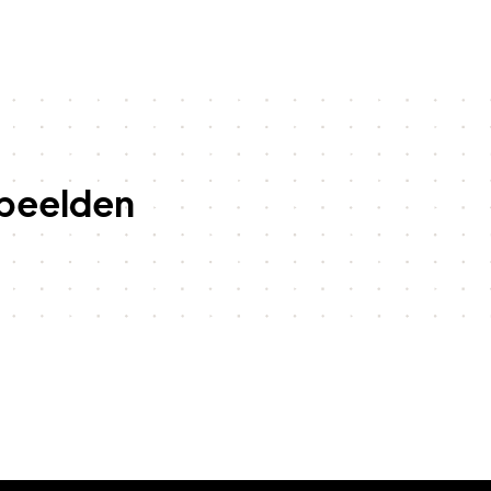
beelden