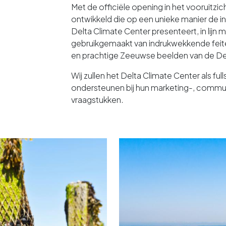
Met de officiële opening in het vooruitz
ontwikkeld die op een unieke manier de in
Delta Climate Center presenteert, in lijn m
gebruikgemaakt van indrukwekkende feite
en prachtige Zeeuwse beelden van de De
Wij zullen het Delta Climate Center als fu
ondersteunen bij hun marketing-, commun
vraagstukken.