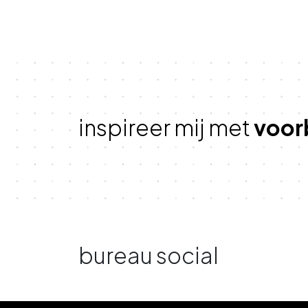
inspireer mij met
voor
bureau social