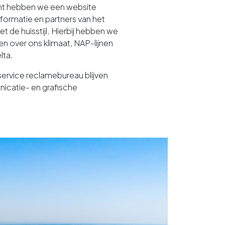
icht hebben we een website
formatie en partners van het
et de huisstijl. Hierbij hebben we
n over ons klimaat, NAP-lijnen
lta.
llservice reclamebureau blijven
icatie- en grafische