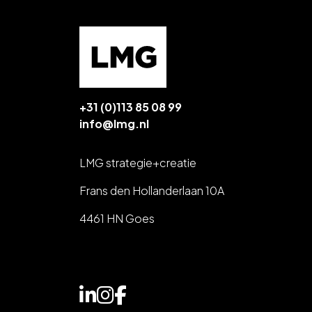
+31 (0)113 85 08 99
info@lmg.nl
LMG strategie+creatie
Frans den Hollanderlaan 10A
4461 HN Goes