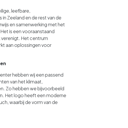
lige, leefbare,
in Zeeland en de rest van de
rwijs en samenwerking met het
. Het is een vooraanstaand
k verenigt. Het centrum
kt aan oplossingen voor
ten
Center hebben wij een passend
nten van het klimaat,
n. Zo hebben we bijvoorbeeld
n. Het logo heeft een moderne
uch, waarbij de vorm van de