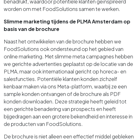
benadrukt, waardoor potentiële klanten geïnspireerd
worden om met FoodSolutions samen te werken.
Slimme marketing tijdens de PLMA Amsterdam op
basis van de brochure
Naast het ontwikkelen van de brochure hebben we
FoodSolutions ook ondersteund op het gebied van
online marketing. Met slimme meta campagnes hebben
we gerichte advertenties geplaatst op de locatie van de
PLMA, maar ook internationaal gericht op horeca- en
salesfuncties. Potentiële klanten konden zichzelf
kenbaar maken via ons Meta-platform, waarbij ze een
sample konden ontvangen of de brochure als PDF
konden downloaden. Deze strategie heeft geleid tot
een gerichte benadering van prospects en heeft
bijgedragen aan een grotere bekendheid en interesse in
de producten van FoodSolutions.
De brochure is niet alleen een effectief middel gebleken