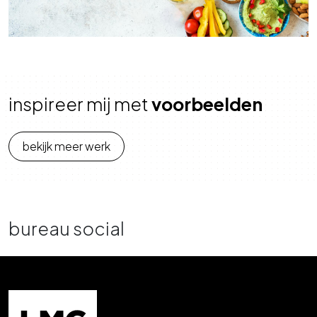
inspireer mij met
voorbeelden
bekijk meer werk
bureau social