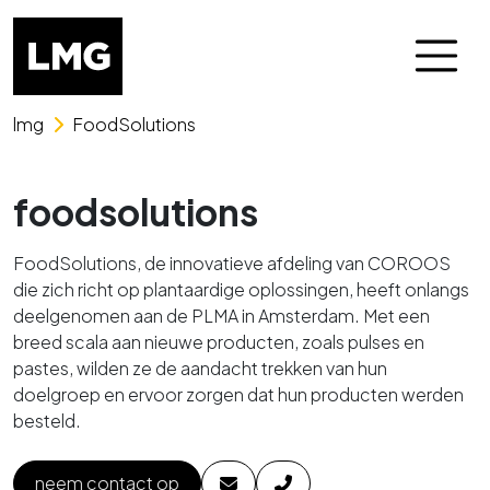
Skip naar het menu
Skip naar de content
lmg
FoodSolutions
foodsolutions
FoodSolutions, de innovatieve afdeling van COROOS
die zich richt op plantaardige oplossingen, heeft onlangs
deelgenomen aan de PLMA in Amsterdam. Met een
breed scala aan nieuwe producten, zoals pulses en
pastes, wilden ze de aandacht trekken van hun
doelgroep en ervoor zorgen dat hun producten werden
besteld.
neem contact op