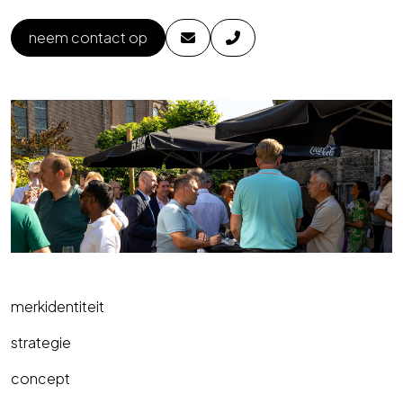
neem contact op
merkidentiteit
strategie
concept