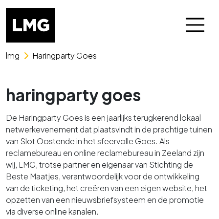
Skip naar het menu
Skip naar de content
lmg
Haringparty Goes
haringparty goes
De Haringparty Goes is een jaarlijks terugkerend lokaal
netwerkevenement dat plaatsvindt in de prachtige tuinen
van Slot Oostende in het sfeervolle Goes. Als
reclamebureau en online reclamebureau in Zeeland zijn
wij, LMG, trotse partner en eigenaar van Stichting de
Beste Maatjes, verantwoordelijk voor de ontwikkeling
van de ticketing, het creëren van een eigen website, het
opzetten van een nieuwsbriefsysteem en de promotie
via diverse online kanalen.