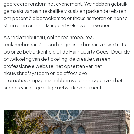
gecreëerd rondom het evenement. We hebben gebruik
gemaakt van aantrekkelijke visuals en pakkende teksten
om potentiële bezoekers te enthousiasmeren en hen te
stimuleren om de Haringparty Goes bij te wonen.
Als reclamebureau, online reclamebureau,
reclamebureau Zeeland en grafisch bureau zijn we trots
op onze betrokkenheid bij de Haringparty Goes. Door de
ontwikkeling van de ticketing, de creatie van een
professionele website, het opzetten van het
nieuwsbriefsysteem en de effectieve
promotiecampagnes hebben we bijgedragen aan het
succes van dit gezellige netwerkevenement.