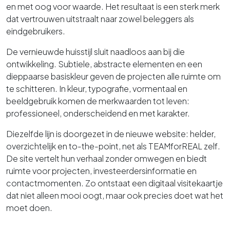
en met oog voor waarde. Het resultaat is een sterk merk
dat vertrouwen uitstraalt naar zowel beleggers als
eindgebruikers.
De vernieuwde huisstijl sluit naadloos aan bij die
ontwikkeling. Subtiele, abstracte elementen en een
dieppaarse basiskleur geven de projecten alle ruimte om
te schitteren. In kleur, typografie, vormentaal en
beeldgebruik komen de merkwaarden tot leven:
professioneel, onderscheidend en met karakter.
Diezelfde lijn is doorgezet in de nieuwe website: helder,
overzichtelijk en to-the-point, net als TEAMforREAL zelf.
De site vertelt hun verhaal zonder omwegen en biedt
ruimte voor projecten, investeerdersinformatie en
contactmomenten. Zo ontstaat een digitaal visitekaartje
dat niet alleen mooi oogt, maar ook precies doet wat het
moet doen.