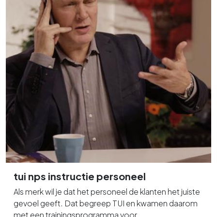
tui nps instructie personeel
Als merk wil je dat het personeel de klanten het juiste
gevoel geeft. Dat begreep TUI en kwamen daarom
met een trainingsprogramma voor