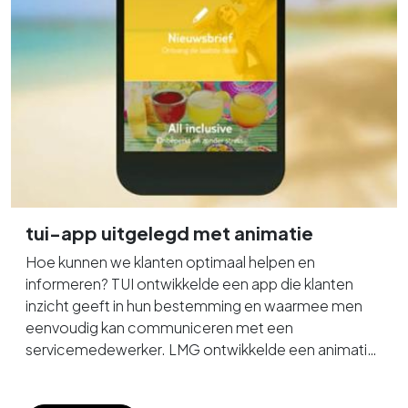
tui-app uitgelegd met animatie
Hoe kunnen we klanten optimaal helpen en
informeren? TUI ontwikkelde een app die klanten
inzicht geeft in hun bestemming en waarmee men
eenvoudig kan communiceren met een
servicemedewerker. LMG ontwikkelde een animatie
die uitleg geeft over de werking van de app. Met een
bekende stem als voice-over!