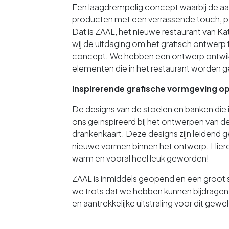
Een laagdrempelig concept waarbij de aa
producten met een verrassende touch, pa
Dat is ZAAL, het nieuwe restaurant van K
wij de uitdaging om het grafisch ontwerp
concept. We hebben een ontwerp ontwikk
elementen die in het restaurant worden 
Inspirerende grafische vormgeving op 
De designs van de stoelen en banken die 
ons geïnspireerd bij het ontwerpen van d
drankenkaart. Deze designs zijn leidend g
nieuwe vormen binnen het ontwerp. Hierdo
warm en vooral heel leuk geworden!
ZAAL is inmiddels geopend en een groot 
we trots dat we hebben kunnen bijdragen
en aantrekkelijke uitstraling voor dit gewe