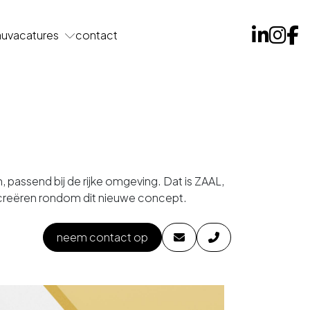
au
vacatures
contact
passend bij de rijke omgeving. Dat is ZAAL,
e creëren rondom dit nieuwe concept.
neem contact op