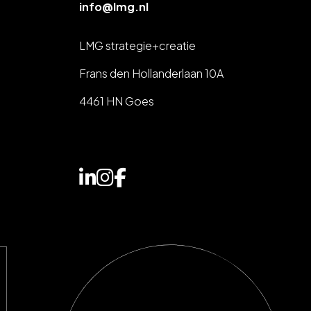
info@lmg.nl
LMG strategie+creatie
Frans den Hollanderlaan 10A
4461 HN Goes