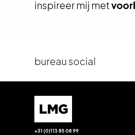
inspireer mij met
voor
bureau social
+31 (0)113 85 08 99