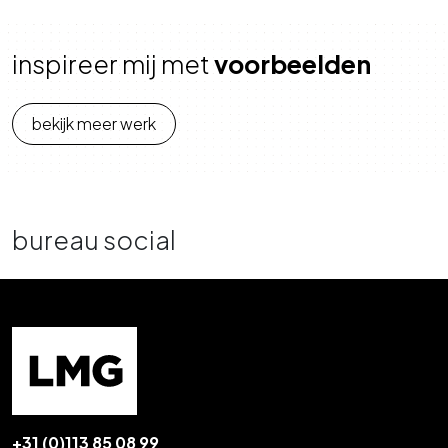
inspireer mij met
voorbeelden
bekijk meer werk
bureau social
+31 (0)113 85 08 99