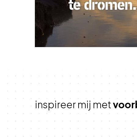
inspireer mij met
voor