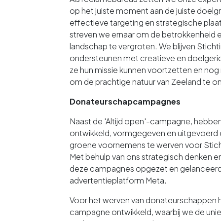
op het juiste moment aan de juiste doel
effectieve targeting en strategische plaa
streven we ernaar om de betrokkenheid e
landschap te vergroten. We blijven Stic
ondersteunen met creatieve en doelgeri
ze hun missie kunnen voortzetten en nog
om de prachtige natuur van Zeeland te 
Donateurschapcampagnes
Naast de 'Altijd open'-campagne, hebb
ontwikkeld, vormgegeven en uitgevoer
groene voornemens te werven voor Stic
Met behulp van ons strategisch denken e
deze campagnes opgezet en gelanceerd v
advertentieplatform Meta.
Voor het werven van donateurschappen 
campagne ontwikkeld, waarbij we de unie