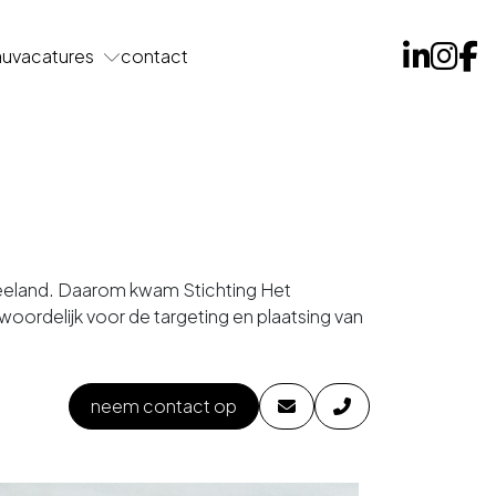
au
vacatures
contact
Zeeland. Daarom kwam Stichting Het
oordelijk voor de targeting en plaatsing van
neem contact op