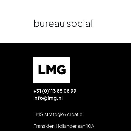
bureau social
+31 (0)113 85 08 99
info@lmg.nl
LMG strategie+creatie
Frans den Hollanderlaan 10A