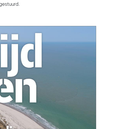
gestuurd.